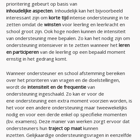
prioritering gebeurt op basis van
inhoudelijke aspecten
. Inhoudelijk kan het bijvoorbeeld
interessant zijn om
korte tijd
intense ondersteuning in te
zetten omdat de
winsten
voor leerling en leerkracht en
school groot zijn. Ook hoge noden kunnen de intensiteit
van ondersteuning mee bepalen. Zo kan het nodig zijn om
ondersteuning intensiever in te zetten wanneer het
leren
en participeren
van de leerling op een bepaald moment
ernstig in het gedrang komt.
Wanneer ondersteuner en school afstemming bereiken
over het prioriteren van vragen en de doelstellingen,
wordt de
intensiteit en de frequentie
van
ondersteuning ingeschaald. Zo kan er voor de
ene ondersteuning een extra moment voorzien worden, is
het voor een andere ondersteuning maar tweewekelijks
nodig en voor een derde enkel op specifieke momenten
(bv. examens). Deze manier van werken zorgt ervoor dat
ondersteuners hun
traject op maat
kunnen
inzetten. Gelijkaardige ondersteuningsvragen in eenzelfde