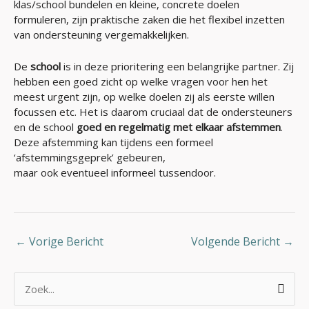
klas/school bundelen en kleine, concrete doelen
formuleren, zijn praktische zaken die het flexibel inzetten
van ondersteuning vergemakkelijken.
De
school
is in deze prioritering een belangrijke partner. Zij
hebben een goed zicht op welke vragen voor hen het
meest urgent zijn, op welke doelen zij als eerste willen
focussen etc. Het is daarom cruciaal dat de ondersteuners
en de school
goed en regelmatig met elkaar afstemmen
.
Deze afstemming kan tijdens een formeel
‘afstemmingsgeprek’ gebeuren,
maar ook eventueel informeel tussendoor.
←
Vorige Bericht
Volgende Bericht
→
Z