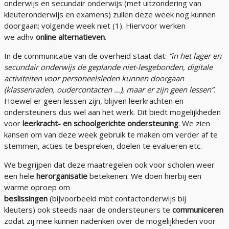
onderwijs en secundair onderwijs (met uitzondering van
kleuteronderwijs en examens) zullen deze week nog kunnen
doorgaan; volgende week niet (1). Hiervoor werken
we adhv
online alternatieven
.
In de communicatie van de overheid staat dat:
“in het lager en
secundair onderwijs de geplande niet-
lesgebonden
, digitale
activiteiten voor personeelsleden kunnen doorgaan
(klassenraden, oudercontacten …), maar er zijn geen lessen”
.
Hoewel er geen lessen zijn, blijven leerkrachten en
ondersteuners dus wel aan het werk. Dit biedt mogelijkheden
voor
leerkracht- en schoolgerichte ondersteuning
. We zien
kansen om van deze week gebruik te maken om verder af te
stemmen, acties te bespreken, doelen te evalueren etc.
We begrijpen dat deze maatregelen ook voor scholen weer
een hele
herorganisatie
betekenen. We doen hierbij een
warme oproep om
beslissingen
(bijvoorbeeld mbt contactonderwijs bij
kleuters) ook steeds naar de ondersteuners te
communiceren
zodat zij mee kunnen nadenken over de mogelijkheden voor