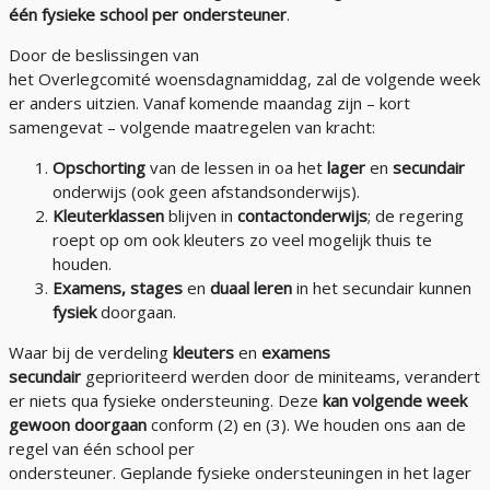
één fysieke school per ondersteuner
.
Door de beslissingen van
het Overlegcomité woensdagnamiddag, zal de volgende week
er anders uitzien. Vanaf komende maandag zijn – kort
samengevat – volgende maatregelen van kracht:
Opschorting
van de lessen in oa het
lager
en
secundair
onderwijs (ook geen afstandsonderwijs).
Kleuterklassen
blijven in
contactonderwijs
; de regering
roept op om ook kleuters zo veel mogelijk thuis te
houden.
Examens,
stages
en
duaal leren
in het secundair kunnen
fysiek
doorgaan.
Waar bij de verdeling
kleuters
en
examens
secundair
geprioriteerd werden door de miniteams, verandert
er niets qua fysieke ondersteuning. Deze
kan volgende week
gewoon doorgaan
conform (2) en (3). We houden ons aan de
regel van één school per
ondersteuner. Geplande fysieke ondersteuningen in het lager