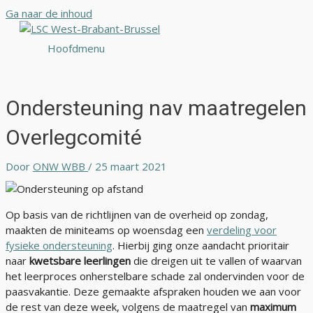
Ga naar de inhoud
Hoofdmenu
Ondersteuning nav maatregelen
Overlegcomité
Door
ONW WBB
/
25 maart 2021
Op basis van de richtlijnen van de overheid op zondag,
maakten de miniteams op woensdag een
verdeling voor
fysieke ondersteuning
. Hierbij ging onze aandacht prioritair
naar
kwetsbare leerlingen
die dreigen uit te vallen of waarvan
het leerproces onherstelbare schade zal ondervinden voor de
paasvakantie. Deze gemaakte afspraken houden we aan voor
de rest van deze week, volgens de maatregel van
maximum