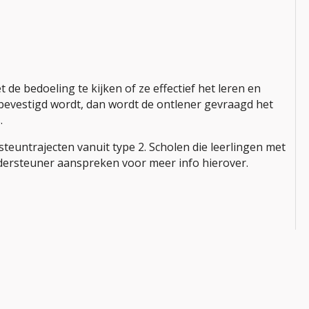
e bedoeling te kijken of ze effectief het leren en
 bevestigd wordt, dan wordt de ontlener gevraagd het
s.
steuntrajecten vanuit type 2. Scholen die leerlingen met
ersteuner aanspreken voor meer info hierover.