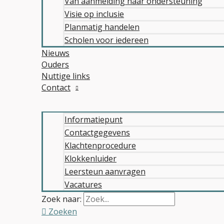
Van aanmelding naar ondersteuning
Visie op inclusie
Planmatig handelen
Scholen voor iedereen
Nieuws
Ouders
Nuttige links
Contact
Informatiepunt
Contactgegevens
Klachtenprocedure
Klokkenluider
Leersteun aanvragen
Vacatures
Zoek naar:
Zoeken