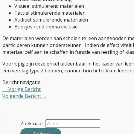
Visueel stimulerend materialen
Tactiel stimulerende materialen
Auditief stimulerende materialen
Boekjes rond thema inclusie
De materialen worden aan scholen te leen aangeboden met d
participeren kunnen ondersteunen. Indien de effectiviteit
materiaal zelf aan te schaffen in functie van leerling of kla
Voorlopig zijn deze enkel uitleenbaar in het kader van leer
een verslag type 2 hebben, kunnen hun betrokken leerond
Bericht navigatie
←
Vorige Bericht
Volgende Bericht
→
Zoek naar: