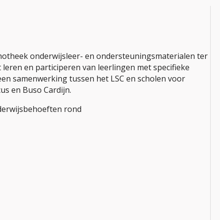
hotheek onderwijsleer- en ondersteuningsmaterialen ter
leren en participeren van leerlingen met specifieke
 een samenwerking tussen het LSC en scholen voor
us en Buso Cardijn.
nderwijsbehoeften rond