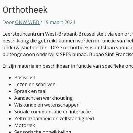
Orthotheek
Door
ONW WBB
/
19 maart 2024
Leersteuncentrum West-Brabant-Brussel stelt via een ort
beschikking die gebruikt kunnen worden in functie van het 
onderwijsbehoeften. Deze orthotheek is ontstaan vanuit
buitengewoon onderwijs: SPES bubao, Bubao Sint-Francisc
Er zijn materialen beschikbaar in functie van specifieke o
Basisrust
Lezen en schrijven
Spraak en taal
Aandacht en werkhouding
Wiskunde en wetenschappen
Sociale communicatie en interactie
Zelfredzaamheid en zelfstandigheid
Motoriek
Sensorische ontwikkeling