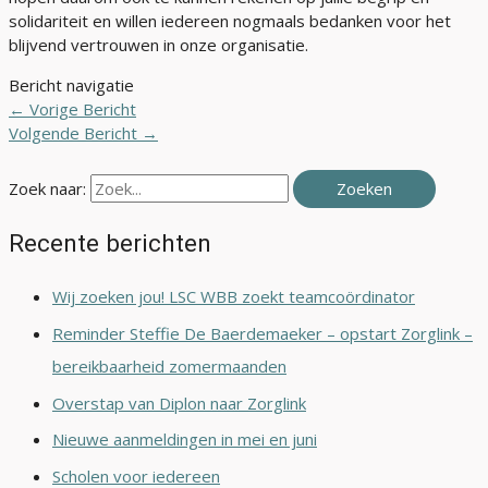
solidariteit en willen iedereen nogmaals bedanken voor het
blijvend vertrouwen in onze organisatie.
Bericht navigatie
←
Vorige Bericht
Volgende Bericht
→
Zoek naar:
Recente berichten
Wij zoeken jou! LSC WBB zoekt teamcoördinator
Reminder Steffie De Baerdemaeker – opstart Zorglink –
bereikbaarheid zomermaanden
Overstap van Diplon naar Zorglink
Nieuwe aanmeldingen in mei en juni
Scholen voor iedereen