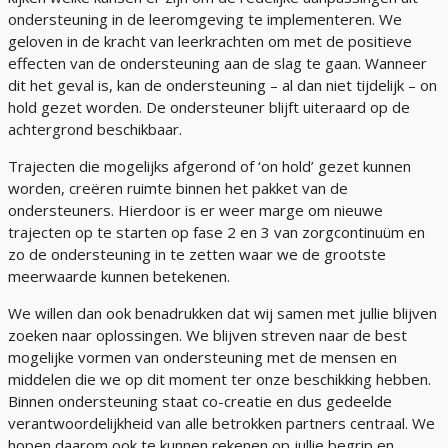
ondersteuning in de leeromgeving te implementeren. We
geloven in de kracht van leerkrachten om met de positieve
effecten van de ondersteuning aan de slag te gaan. Wanneer
dit het geval is, kan de ondersteuning – al dan niet tijdelijk – on
hold gezet worden. De ondersteuner blijft uiteraard op de
achtergrond beschikbaar.
Trajecten die mogelijks afgerond of ‘on hold’ gezet kunnen
worden, creëren ruimte binnen het pakket van de
ondersteuners. Hierdoor is er weer marge om nieuwe
trajecten op te starten op fase 2 en 3 van zorgcontinuüm en
zo de ondersteuning in te zetten waar we de grootste
meerwaarde kunnen betekenen.
We willen dan ook benadrukken dat wij samen met jullie blijven
zoeken naar oplossingen. We blijven streven naar de best
mogelijke vormen van ondersteuning met de mensen en
middelen die we op dit moment ter onze beschikking hebben.
Binnen ondersteuning staat co-creatie en dus gedeelde
verantwoordelijkheid van alle betrokken partners centraal. We
hopen daarom ook te kunnen rekenen op jullie begrip en