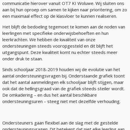
communicatie hierover vanuit OT7 KI
Woluwe
. Wij sluiten ons
aan bij hun oproep om samen te kijken naar prioritering, om zo
een maximaal effect op de klasvloer te kunnen realiseren.
Het blijft de bedoeling tegemoet te komen aan de noden van
leerlingen met specifieke onderwijsbehoeften en hun
leerkrachten. We hebben de kwaliteit van onze
ondersteuningen steeds vooropgesteld en dit blijft het
uitgangspunt. Deze kwaliteit komt nu echter steeds meer
onder druk te staan.
Sinds schooljaar 2018-2019 houden wij de evolutie van het
aantal ondersteuningsvragen bij. Onderstaande grafiek toont
dat het aantal aanmeldingen elk schooljaar blijft stijgen, maar
ook dat de hellingsgraad van de grafiek steeds steiler wordt.
De omkadering – en dus het aantal beschikbare
ondersteuningsuren – steeg niet met dezelfde verhouding.
Ondersteuners gaan flexibel aan de slag met de gestelde
ondersteuningsvragen. Dit betekent dat niet elke leerling aan