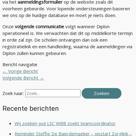
via het
aanmeldingsformulier
op de website zoals dit
voorheen gebeurde. Voor lopende ondersteuningen baseren
we ons op de huidige database en moet je niets doen.
Onze
volgende communicatie
volgt wanneer Diplon
operationeel is. We verwachten dat dit op middelkorte termijn
in orde zal zijn. De scholen ontvangen dan ook een
registratielink en een handleiding, waarna de aanmeldingen via
Diplon zullen kunnen gebeuren.
Bericht navigatie
←
Vorige Bericht
Volgende Bericht
→
Zoek naar:
Recente berichten
Wij zoeken jou! LSC WBB zoekt teamcoördinator
Reminder Steffie De Baerdemaeker – opstart Zorglink –