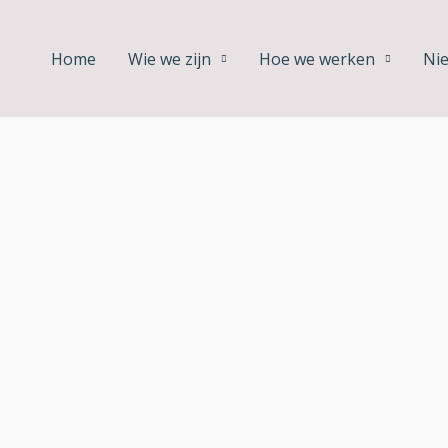
Home
Wie we zijn
Hoe we werken
Ni