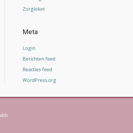
Zorgloket
Meta
Login
Berichten feed
Reacties feed
WordPress.org
wwbb
l