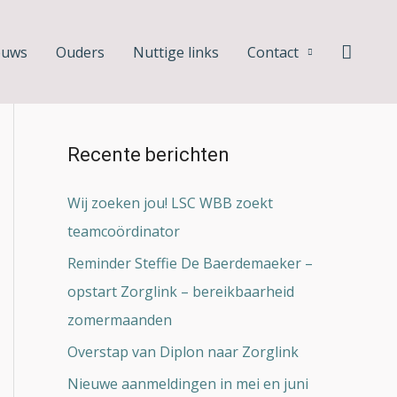
Zoeke
euws
Ouders
Nuttige links
Contact
Z
o
e
Recente berichten
k
n
Wij zoeken jou! LSC WBB zoekt
a
teamcoördinator
a
Reminder Steffie De Baerdemaeker –
r
opstart Zorglink – bereikbaarheid
:
zomermaanden
Overstap van Diplon naar Zorglink
Nieuwe aanmeldingen in mei en juni