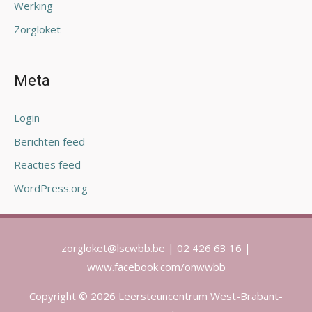
Werking
Zorgloket
Meta
Login
Berichten feed
Reacties feed
WordPress.org
zorgloket@lscwbb.be | 02 426 63 16 |
www.facebook.com/onwwbb
Copyright © 2026 Leersteuncentrum West-Brabant-