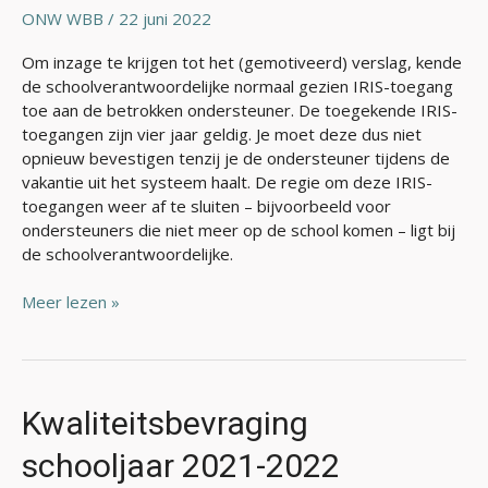
ONW WBB
/
22 juni 2022
Om inzage te krijgen tot het (gemotiveerd) verslag, kende
de schoolverantwoordelijke normaal gezien IRIS-toegang
toe aan de betrokken ondersteuner. De toegekende IRIS-
toegangen zijn vier jaar geldig. Je moet deze dus niet
opnieuw bevestigen tenzij je de ondersteuner tijdens de
vakantie uit het systeem haalt. De regie om deze IRIS-
toegangen weer af te sluiten – bijvoorbeeld voor
ondersteuners die niet meer op de school komen – ligt bij
de schoolverantwoordelijke.
Meer lezen »
Kwaliteitsbevraging
Kwaliteitsbevraging
schooljaar
schooljaar 2021-2022
2021-
2022