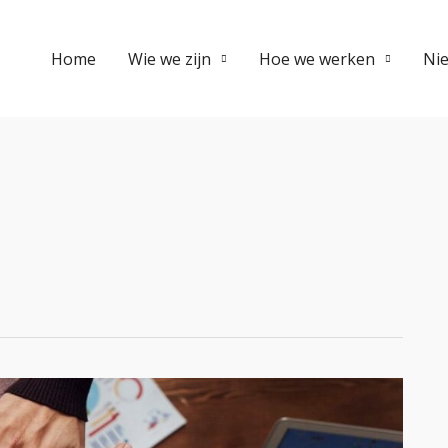
Home
Wie we zijn
Hoe we werken
Ni