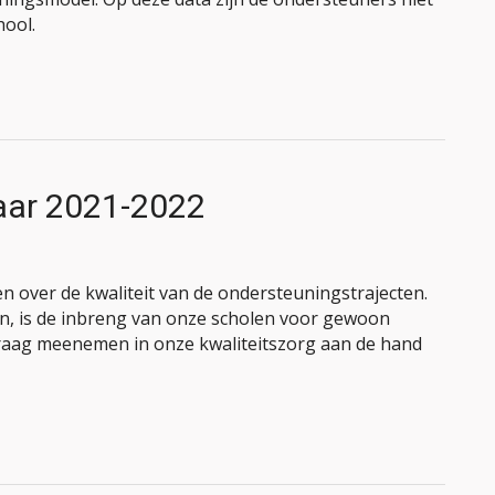
hool.
jaar 2021-2022
n over de kwaliteit van de ondersteuningstrajecten.
gen, is de inbreng van onze scholen voor gewoon
raag meenemen in onze kwaliteitszorg aan de hand