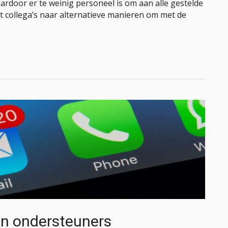
rdoor er te weinig personeel is om aan alle gestelde
collega’s naar alternatieve manieren om met de
en ondersteuners