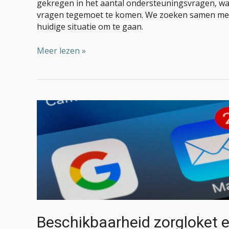
gekregen in het aantal ondersteuningsvragen, waa
vragen tegemoet te komen. We zoeken samen met 
huidige situatie om te gaan.
Meer lezen »
Beschikbaarheid
zorgloket
en
ondersteuners
Beschikbaarheid zorgloket 