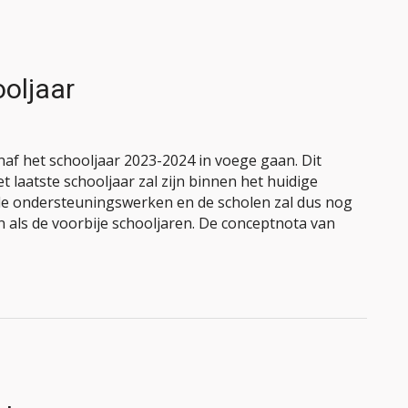
oljaar
naf het schooljaar 2023-2024 in voege gaan. Dit
 laatste schooljaar zal zijn binnen het huidige
e ondersteuningswerken en de scholen zal dus nog
n als de voorbije schooljaren. De conceptnota van