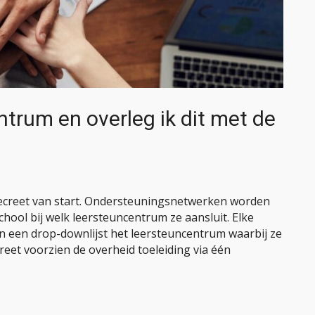
ntrum en overleg ik dit met de
ecreet van start. Ondersteuningsnetwerken worden
chool bij welk leersteuncentrum ze aansluit. Elke
in een drop-downlijst het leersteuncentrum waarbij ze
reet voorzien de overheid toeleiding via één