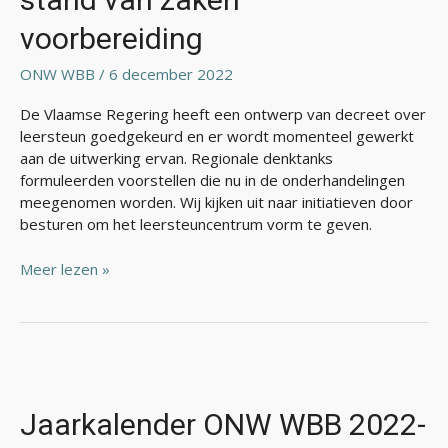
voorbereiding
ONW WBB
/
6 december 2022
De Vlaamse Regering heeft een ontwerp van decreet over
leersteun goedgekeurd en er wordt momenteel gewerkt
aan de uitwerking ervan. Regionale denktanks
formuleerden voorstellen die nu in de onderhandelingen
meegenomen worden. Wij kijken uit naar initiatieven door
besturen om het leersteuncentrum vorm te geven.
Meer lezen »
Jaarkalender
ONW
WBB
Jaarkalender ONW WBB 2022-
2022-