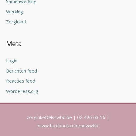
Samenwerking
Werking
Zorgloket
Meta
Login
Berichten feed
Reacties feed
WordPress.org
zorgloket@lscwbb.be | 02 426 63 16 |
www.facebook.com/onwwbb