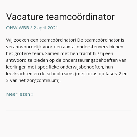
Vacature
teamcoördinator
Vacature teamcoördinator
ONW WBB
/
2 april 2021
Wij zoeken een teamcoördinator! De teamcoördinator is
verantwoordelijk voor een aantal ondersteuners binnen
het grotere team. Samen met hen tracht hij/zij een
antwoord te bieden op de ondersteuningsbehoeften van
leerlingen met specifieke onderwijsbehoeften, hun
leerkrachten en de schoolteams (met focus op fases 2 en
3 van het zorgcontinuüm).
Meer lezen »
Vernieuwingen
in