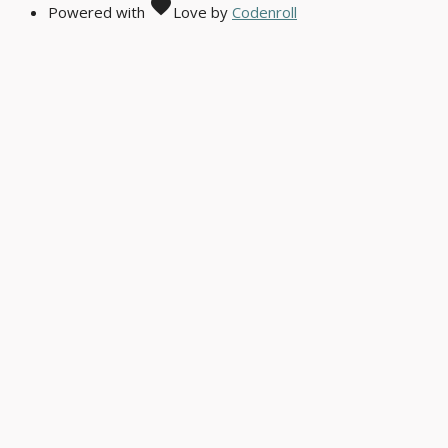
favorite
Powered with
Love
by
Codenroll