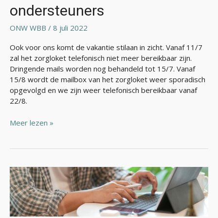
ondersteuners
ONW WBB
/
8 juli 2022
Ook voor ons komt de vakantie stilaan in zicht. Vanaf 11/7
zal het zorgloket telefonisch niet meer bereikbaar zijn.
Dringende mails worden nog behandeld tot 15/7. Vanaf
15/8 wordt de mailbox van het zorgloket weer sporadisch
opgevolgd en we zijn weer telefonisch bereikbaar vanaf
22/8.
Meer lezen »
Verderzetting
van
ondersteuning
in
Diplon