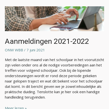
Aanmeldingen
2021-
2022
Aanmeldingen 2021-2022
ONW WBB
/
7 juni 2021
Met de laatste maand van het schooljaar in het vooruitzicht
zijn velen onder ons al de nodige voorbereidingen aan het
treffen voor volgend schooljaar. Ook bij de lopende
ondersteuningen wordt er rond deze periode gekeken
naar gelopen traject en wat dit bekent voor het schooljaar
dat komt. In dit bericht geven we je zowel inhoudelijke als
praktische duiding. Tenslotte kan je hier ook een handige
handleiding terugvinden.
Meer lezen »