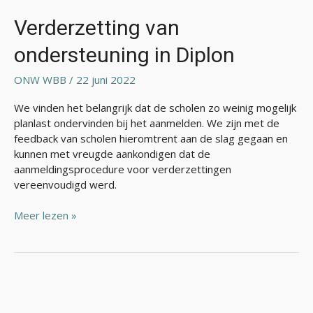
Verderzetting van
ondersteuning in Diplon
ONW WBB
/
22 juni 2022
We vinden het belangrijk dat de scholen zo weinig mogelijk
planlast ondervinden bij het aanmelden. We zijn met de
feedback van scholen hieromtrent aan de slag gegaan en
kunnen met vreugde aankondigen dat de
aanmeldingsprocedure voor verderzettingen
vereenvoudigd werd.
Meer lezen »
Toegangen
in