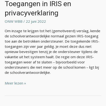
IRIS
Toegangen in IRIS en
en
privacyverklaring
privacyverklaring
ONW WBB
/
22 juni 2022
Om inzage te krijgen tot het (gemotiveerd) verslag, kende
de schoolverantwoordelijke normaal gezien IRIS-toegang
toe aan de betrokken ondersteuner. De toegekende IRIS-
toegangen zijn vier jaar geldig. Je moet deze dus niet
opnieuw bevestigen tenzij je de ondersteuner tijdens de
vakantie uit het systeem haalt. De regie om deze IRIS-
toegangen weer af te sluiten – bijvoorbeeld voor
ondersteuners die niet meer op de school komen – ligt bij
de schoolverantwoordelijke.
Meer lezen »