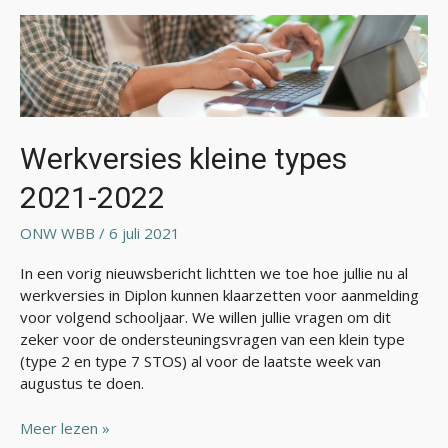
Werkversies
kleine
types
2021-
2022
Werkversies kleine types
2021-2022
ONW WBB
/
6 juli 2021
In een vorig nieuwsbericht lichtten we toe hoe jullie nu al
werkversies in Diplon kunnen klaarzetten voor aanmelding
voor volgend schooljaar. We willen jullie vragen om dit
zeker voor de ondersteuningsvragen van een klein type
(type 2 en type 7 STOS) al voor de laatste week van
augustus te doen.
Meer lezen »