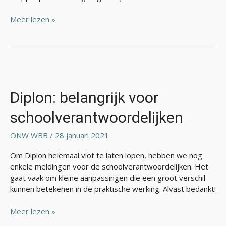
Meer lezen »
Diplon:
belangrijk
voor
Diplon: belangrijk voor
schoolverantwoordelijken
schoolverantwoordelijken
ONW WBB
/
28 januari 2021
Om Diplon helemaal vlot te laten lopen, hebben we nog
enkele meldingen voor de schoolverantwoordelijken. Het
gaat vaak om kleine aanpassingen die een groot verschil
kunnen betekenen in de praktische werking. Alvast bedankt!
Meer lezen »