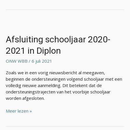
Afsluiting
schooljaar
2020-
Afsluiting schooljaar 2020-
2021
2021 in Diplon
in
Diplon
ONW WBB
/
6 juli 2021
Zoals we in een vorig nieuwsbericht al meegaven,
beginnen de ondersteuningen volgend schooljaar met een
volledig nieuwe aanmelding. Dit betekent dat de
ondersteuningstrajecten van het voorbije schooljaar
worden afgesloten.
Meer lezen »