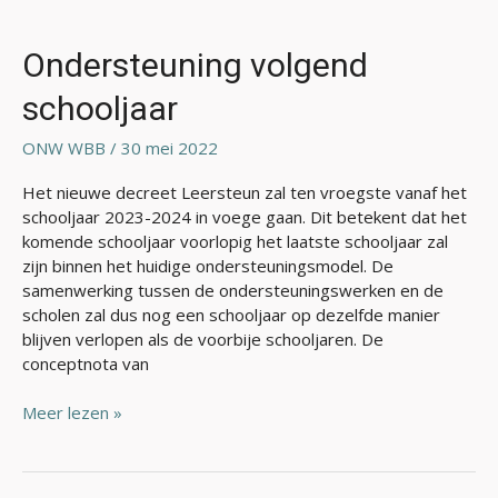
Ondersteuning
volgend
schooljaar
Ondersteuning volgend
schooljaar
ONW WBB
/
30 mei 2022
Het nieuwe decreet Leersteun zal ten vroegste vanaf het
schooljaar 2023-2024 in voege gaan. Dit betekent dat het
komende schooljaar voorlopig het laatste schooljaar zal
zijn binnen het huidige ondersteuningsmodel. De
samenwerking tussen de ondersteuningswerken en de
scholen zal dus nog een schooljaar op dezelfde manier
blijven verlopen als de voorbije schooljaren. De
conceptnota van
Meer lezen »