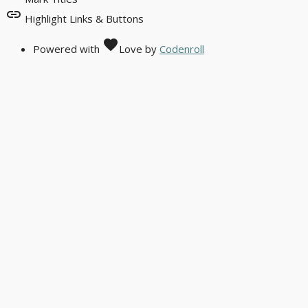
link
Highlight Links & Buttons
favorite
Powered with
Love
by
Codenroll