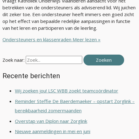
vraagt Katholiek Onderwijs Vlaanderen aandacht voor het
betrekken van de ondersteuners als adviserend lid. Wij juichen
dit zeker toe. Een ondersteuner heeft immers een goed zicht
op het effect van bepaalde redelijke aanpassingen in functie
van het leren en participeren van de leerling.
Ondersteuners en klassenraden
Meer lezen »
Zoek naar:
Recente berichten
Wij zoeken jou! LSC WBB zoekt teamcoördinator
Reminder Steffie De Baerdemaeker – opstart Zorglink –
bereikbaarheid zomermaanden
Overstap van Diplon naar Zorglink
Nieuwe aanmeldingen in mei en juni