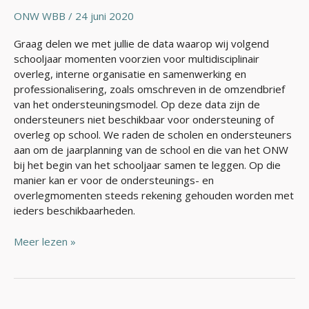
21
ONW WBB
/
24 juni 2020
Graag delen we met jullie de data waarop wij volgend
schooljaar momenten voorzien voor multidisciplinair
overleg, interne organisatie en samenwerking en
professionalisering, zoals omschreven in de omzendbrief
van het ondersteuningsmodel. Op deze data zijn de
ondersteuners niet beschikbaar voor ondersteuning of
overleg op school. We raden de scholen en ondersteuners
aan om de jaarplanning van de school en die van het ONW
bij het begin van het schooljaar samen te leggen. Op die
manier kan er voor de ondersteunings- en
overlegmomenten steeds rekening gehouden worden met
ieders beschikbaarheden.
Meer lezen »