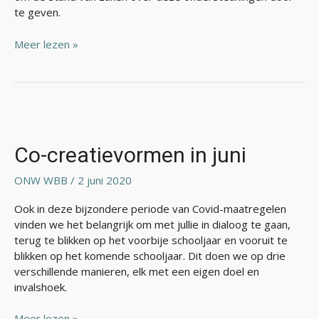
te geven.
Meer lezen »
Co-
creatievormen
in
Co-creatievormen in juni
juni
ONW WBB
/
2 juni 2020
Ook in deze bijzondere periode van Covid-maatregelen
vinden we het belangrijk om met jullie in dialoog te gaan,
terug te blikken op het voorbije schooljaar en vooruit te
blikken op het komende schooljaar. Dit doen we op drie
verschillende manieren, elk met een eigen doel en
invalshoek.
Meer lezen »