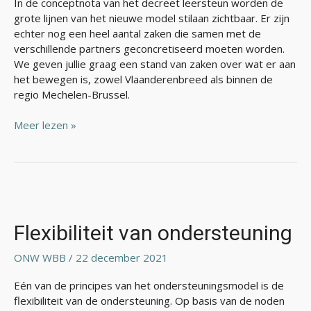
In de conceptnota van het decreet leersteun worden de
grote lijnen van het nieuwe model stilaan zichtbaar. Er zijn
echter nog een heel aantal zaken die samen met de
verschillende partners geconcretiseerd moeten worden.
We geven jullie graag een stand van zaken over wat er aan
het bewegen is, zowel Vlaanderenbreed als binnen de
regio Mechelen-Brussel.
Meer lezen »
Flexibiliteit
van
ondersteuning
Flexibiliteit van ondersteuning
ONW WBB
/
22 december 2021
Eén van de principes van het ondersteuningsmodel is de
flexibiliteit van de ondersteuning. Op basis van de noden