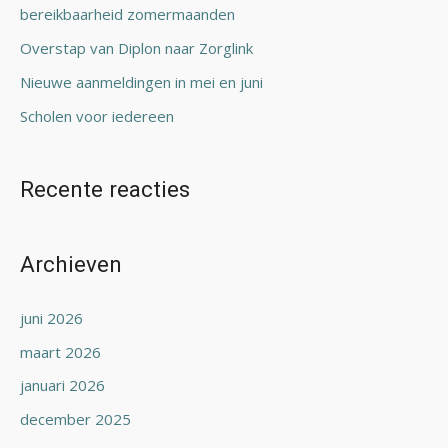
bereikbaarheid zomermaanden
r
Overstap van Diplon naar Zorglink
:
Nieuwe aanmeldingen in mei en juni
Scholen voor iedereen
Recente reacties
Archieven
juni 2026
maart 2026
januari 2026
december 2025