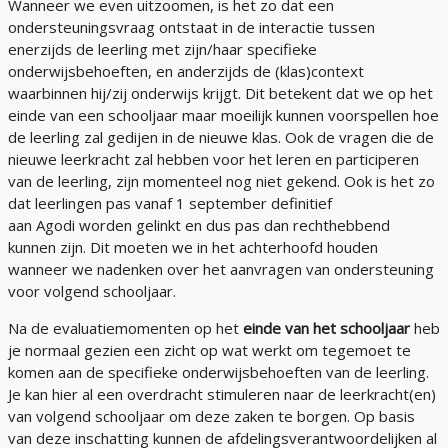
Wanneer we even uitzoomen, is het zo dat een
ondersteuningsvraag ontstaat in de interactie tussen
enerzijds de leerling met zijn/haar specifieke
onderwijsbehoeften, en anderzijds de (klas)context
waarbinnen hij/zij onderwijs krijgt. Dit betekent dat we op het
einde van een schooljaar maar moeilijk kunnen voorspellen hoe
de leerling zal gedijen in de nieuwe klas. Ook de vragen die de
nieuwe leerkracht zal hebben voor het leren en participeren
van de leerling, zijn momenteel nog niet gekend. Ook is het zo
dat leerlingen pas vanaf 1 september definitief
aan Agodi worden gelinkt en dus pas dan rechthebbend
kunnen zijn. Dit moeten we in het achterhoofd houden
wanneer we nadenken over het aanvragen van ondersteuning
voor volgend schooljaar.
Na de evaluatiemomenten op het
einde van het schooljaar
heb
je normaal gezien een zicht op wat werkt om tegemoet te
komen aan de specifieke onderwijsbehoeften van de leerling.
Je kan hier al een overdracht stimuleren naar de leerkracht(en)
van volgend schooljaar om deze zaken te borgen. Op basis
van deze inschatting kunnen de afdelingsverantwoordelijken al