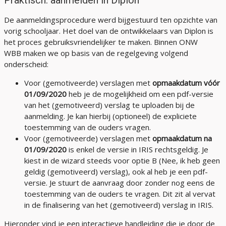
Praktisch: aanmelden in Diplon
De aanmeldingsprocedure werd bijgestuurd ten opzichte van
vorig schooljaar. Het doel van de ontwikkelaars van Diplon is
het proces gebruiksvriendelijker te maken. Binnen ONW
WBB maken we op basis van de regelgeving volgend
onderscheid:
Voor (gemotiveerde) verslagen met
opmaakdatum
vóór
01/09/2020
heb je de mogelijkheid om een pdf-versie
van het (gemotiveerd) verslag te uploaden bij de
aanmelding. Je kan hierbij (optioneel) de expliciete
toestemming van de ouders vragen.
Voor (gemotiveerde) verslagen met
opmaakdatum na
01/09/2020
is enkel de versie in IRIS rechtsgeldig. Je
kiest in de wizard steeds voor optie B (Nee, ik heb geen
geldig (gemotiveerd) verslag), ook al heb je een pdf-
versie. Je stuurt de aanvraag door zonder nog eens de
toestemming van de ouders te vragen. Dit zit al vervat
in de finalisering van het (gemotiveerd) verslag in IRIS.
Hieronder vind je een interactieve handleiding die je door de