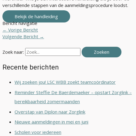
verschillende stappen van de aanmeldingsprocedure loodst.
Bekijk de handleiding
Bericht navigatie
←
Vorige Bericht
Volgende Bericht
→
Zoek naar:
Recente berichten
Wij zoeken jou! LSC WBB zoekt teamcoördinator
Reminder Steffie De Baerdemaeker – opstart Zorglink –
bereikbaarheid zomermaanden
Overstap van Diplon naar Zorglink
Nieuwe aanmeldingen in mei en juni
Scholen voor iedereen