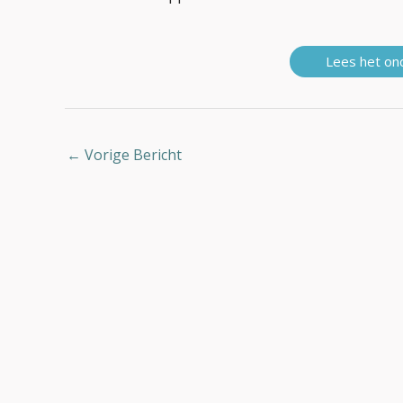
Lees het on
←
Vorige Bericht