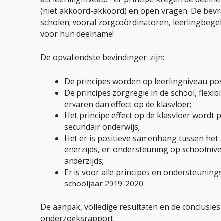
(niet akkoord-akkoord) en open vragen. De bevr
scholen; vooral zorgcoördinatoren, leerlingbege
voor hun deelname!
De opvallendste bevindingen zijn:
De principes worden op leerlingniveau pos
De principes zorgregie in de school, flexi
ervaren dan effect op de klasvloer;
Het principe effect op de klasvloer wordt 
secundair onderwijs;
Het er is positieve samenhang tussen het
enerzijds, en ondersteuning op schoolnivea
anderzijds;
Er is voor alle principes en ondersteuning
schooljaar 2019-2020.
De aanpak, volledige resultaten en de conclusies 
onderzoeksrapport.