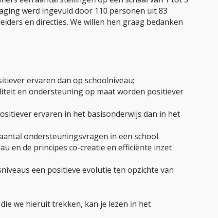
aging werd ingevuld door 110 personen uit 83
leiders en directies. We willen hen graag bedanken
itiever ervaren dan op schoolniveau;
biliteit en ondersteuning op maat worden positiever
positiever ervaren in het basisonderwijs dan in het
 aantal ondersteuningsvragen in een school
u en de principes co-creatie en efficiënte inzet
sniveaus een positieve evolutie ten opzichte van
die we hieruit trekken, kan je lezen in het