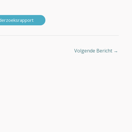
derzoeksrapport
Volgende Bericht
→