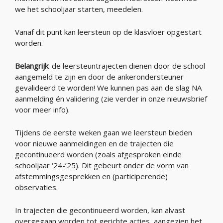
we het schooljaar starten, meedelen.
Vanaf dit punt kan leersteun op de klasvloer opgestart
worden.
Belangrijk
: de leersteuntrajecten dienen door de school
aangemeld te zijn en door de ankerondersteuner
gevalideerd te worden! We kunnen pas aan de slag NA
aanmelding én validering (zie verder in onze nieuwsbrief
voor meer info).
Tijdens de eerste weken gaan we leersteun bieden
voor nieuwe aanmeldingen en de trajecten die
gecontinueerd worden (zoals afgesproken einde
schooljaar ‘24-’25). Dit gebeurt onder de vorm van
afstemmingsgesprekken en (participerende)
observaties.
In trajecten die gecontinueerd worden, kan alvast
overgegaan worden tot gerichte acties, aangezien het