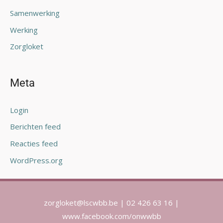
Samenwerking
Werking
Zorgloket
Meta
Login
Berichten feed
Reacties feed
WordPress.org
zorgloket@lscwbb.be | 02 426 63 16 |
www.facebook.com/onwwbb