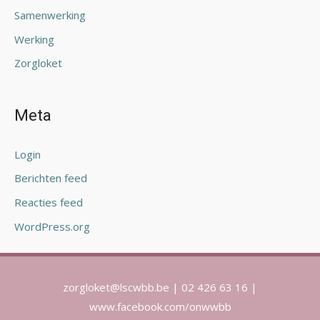
Samenwerking
Werking
Zorgloket
Meta
Login
Berichten feed
Reacties feed
WordPress.org
zorgloket@lscwbb.be | 02 426 63 16 |
www.facebook.com/onwwbb