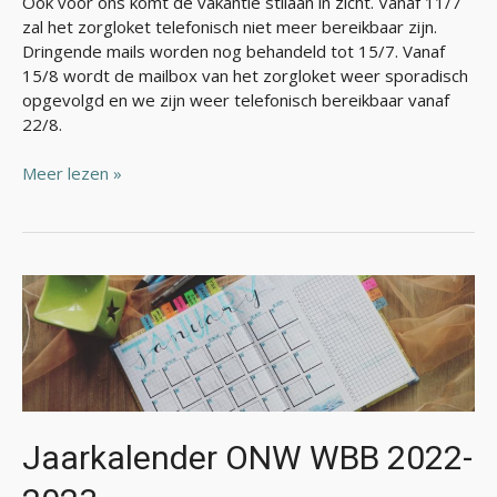
Ook voor ons komt de vakantie stilaan in zicht. Vanaf 11/7
zal het zorgloket telefonisch niet meer bereikbaar zijn.
Dringende mails worden nog behandeld tot 15/7. Vanaf
15/8 wordt de mailbox van het zorgloket weer sporadisch
opgevolgd en we zijn weer telefonisch bereikbaar vanaf
22/8.
Meer lezen »
Jaarkalender
ONW
WBB
2022-
2023
Jaarkalender ONW WBB 2022-