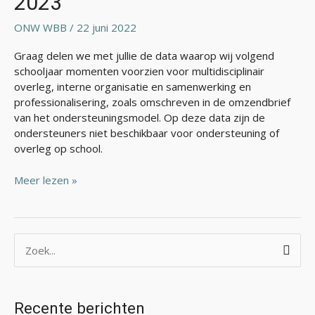
2023
ONW WBB
/
22 juni 2022
Graag delen we met jullie de data waarop wij volgend
schooljaar momenten voorzien voor multidisciplinair
overleg, interne organisatie en samenwerking en
professionalisering, zoals omschreven in de omzendbrief
van het ondersteuningsmodel. Op deze data zijn de
ondersteuners niet beschikbaar voor ondersteuning of
overleg op school.
Meer lezen »
Z
o
e
Recente berichten