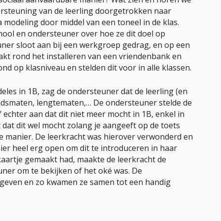
rsteuning van de leerling doorgetrokken naar
a modeling door middel van een toneel in de klas.
hool en ondersteuner over hoe ze dit doel op
ner sloot aan bij een werkgroep gedrag, en op een
t rond het installeren van een vriendenbank en
d op klasniveau en stelden dit voor in alle klassen.
eles in 1B, zag de ondersteuner dat de leerling (en
udsmaten, lengtematen,… De ondersteuner stelde de
 echter aan dat dit niet meer mocht in 1B, enkel in
 dat dit wel mocht zolang je aangeeft op de toets
e manier. De leerkracht was hierover verwonderd en
ier heel erg open om dit te introduceren in haar
aartje gemaakt had, maakte de leerkracht de
uner om te bekijken of het oké was. De
 geven en zo kwamen ze samen tot een handig