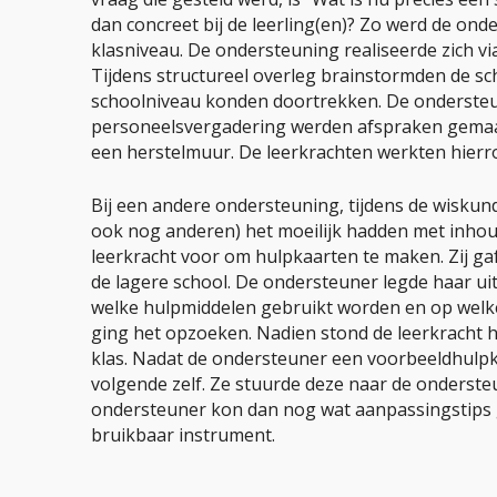
dan concreet bij de leerling(en)?
Zo werd de onde
klasniveau. De ondersteuning realiseerde zich vi
Tijdens structureel overleg brainstormden de sc
schoolniveau konden doortrekken. De ondersteu
personeelsvergadering werden afspraken gemaak
een herstelmuur. De leerkrachten werkten hierron
Bij een andere ondersteuning, tijdens de wiskund
ook nog anderen) het moeilijk hadden met inho
leerkracht voor om hulpkaarten te maken. Zij gaf
de lagere school. De ondersteuner legde haar uit
welke hulpmiddelen gebruikt worden en op welk
ging het opzoeken. Nadien stond de leerkracht h
klas. Nadat de ondersteuner een voorbeeldhulpk
volgende zelf. Ze stuurde deze naar de onderste
ondersteuner kon dan nog wat aanpassingstips
bruikbaar instrument.