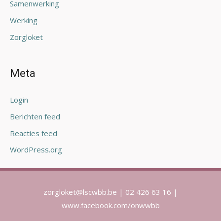
Samenwerking
Werking
Zorgloket
Meta
Login
Berichten feed
Reacties feed
WordPress.org
zorgloket@lscwbb.be | 02 426 63 16 |
www.facebook.com/onwwbb