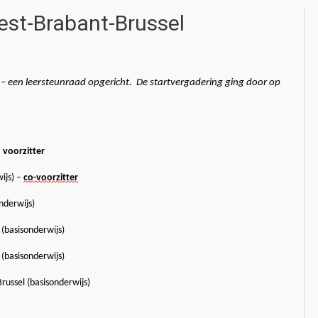
est-Brabant-Brussel
d – een leersteunraad opgericht. De startvergadering ging door op
–
voorzitter
ijs)
–
co-voorzitter
nderwijs)
(basisonderwijs)
 (basisonderwijs)
russel (basisonderwijs)