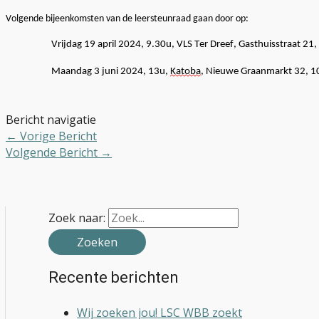
Volgende bijeenkomsten van de leersteunraad gaan door op
:
Vrijdag 19 april 2024, 9.30u, VLS Ter Dreef, Gasthuisstraat 2
Maandag 3 juni 2024, 13u,
Katoba
, Nieuwe Graanmarkt 32, 1
Bericht navigatie
←
Vorige Bericht
Volgende Bericht
→
Zoek naar:
Recente berichten
Wij zoeken jou! LSC WBB zoekt