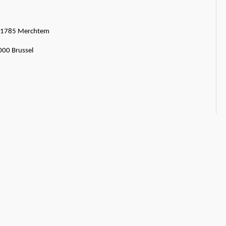
1, 1785 Merchtem
000 Brussel