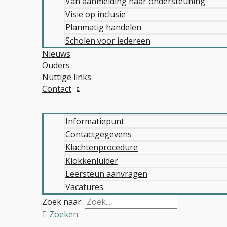
Van aanmelding naar ondersteuning
Visie op inclusie
Planmatig handelen
Scholen voor iedereen
Nieuws
Ouders
Nuttige links
Contact
Informatiepunt
Contactgegevens
Klachtenprocedure
Klokkenluider
Leersteun aanvragen
Vacatures
Zoek naar:
Zoeken