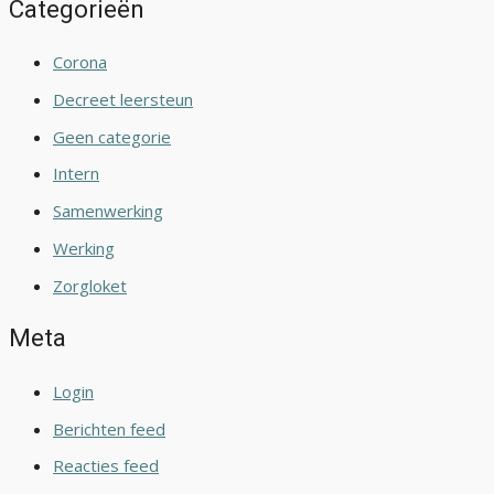
Categorieën
Corona
Decreet leersteun
Geen categorie
Intern
Samenwerking
Werking
Zorgloket
Meta
Login
Berichten feed
Reacties feed