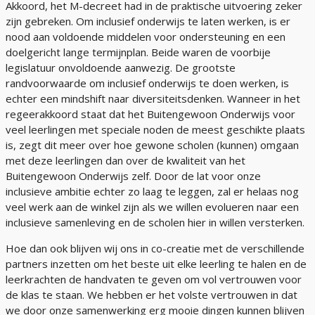
Akkoord, het M-decreet had in de praktische uitvoering zeker
zijn gebreken. Om inclusief onderwijs te laten werken, is er
nood aan voldoende middelen voor ondersteuning en een
doelgericht lange termijnplan. Beide waren de voorbije
legislatuur onvoldoende aanwezig. De grootste
randvoorwaarde om inclusief onderwijs te doen werken, is
echter een mindshift naar diversiteitsdenken. Wanneer in het
regeerakkoord staat dat het Buitengewoon Onderwijs voor
veel leerlingen met speciale noden de meest geschikte plaats
is, zegt dit meer over hoe gewone scholen (kunnen) omgaan
met deze leerlingen dan over de kwaliteit van het
Buitengewoon Onderwijs zelf. Door de lat voor onze
inclusieve ambitie echter zo laag te leggen, zal er helaas nog
veel werk aan de winkel zijn als we willen evolueren naar een
inclusieve samenleving en de scholen hier in willen versterken.
Hoe dan ook blijven wij ons in co-creatie met de verschillende
partners inzetten om het beste uit elke leerling te halen en de
leerkrachten de handvaten te geven om vol vertrouwen voor
de klas te staan. We hebben er het volste vertrouwen in dat
we door onze samenwerking erg mooie dingen kunnen blijven