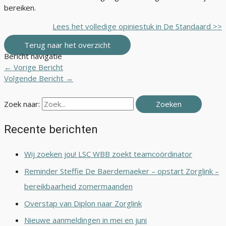
bereiken.
Lees het volledige opiniestuk in De Standaard >>
Terug naar het overzicht
Bericht navigatie
←
Vorige Bericht
Volgende Bericht
→
Zoek naar:
Recente berichten
Wij zoeken jou! LSC WBB zoekt teamcoördinator
Reminder Steffie De Baerdemaeker – opstart Zorglink –
bereikbaarheid zomermaanden
Overstap van Diplon naar Zorglink
Nieuwe aanmeldingen in mei en juni