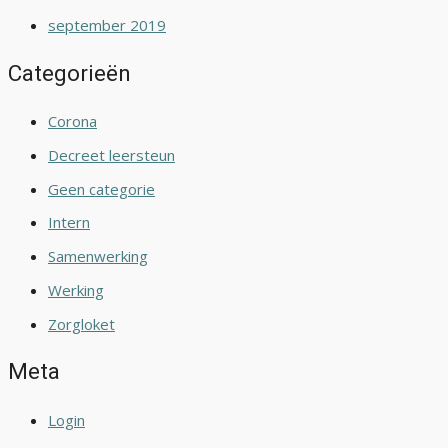
september 2019
Categorieën
Corona
Decreet leersteun
Geen categorie
Intern
Samenwerking
Werking
Zorgloket
Meta
Login