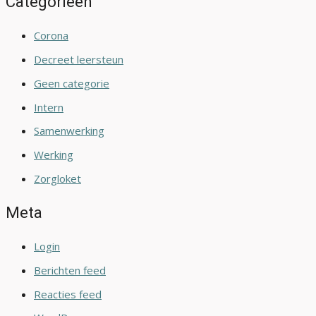
Categorieën
Corona
Decreet leersteun
Geen categorie
Intern
Samenwerking
Werking
Zorgloket
Meta
Login
Berichten feed
Reacties feed