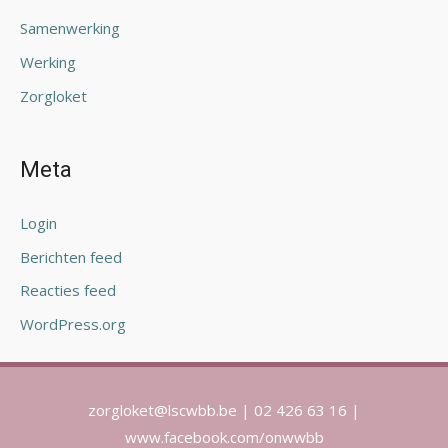
Samenwerking
Werking
Zorgloket
Meta
Login
Berichten feed
Reacties feed
WordPress.org
zorgloket@lscwbb.be | 02 426 63 16 |
www.facebook.com/onwwbb