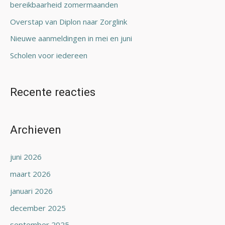
bereikbaarheid zomermaanden
r
Overstap van Diplon naar Zorglink
:
Nieuwe aanmeldingen in mei en juni
Scholen voor iedereen
Recente reacties
Archieven
juni 2026
maart 2026
januari 2026
december 2025
september 2025