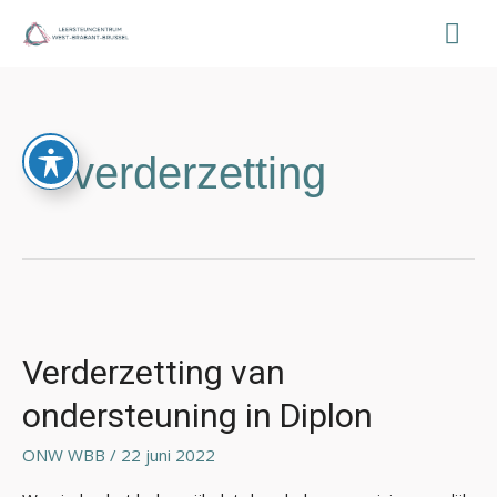
Ga
Hoo
naar
de
inhoud
verderzetting
Verderzetting
van
ondersteuning
Verderzetting van
in
ondersteuning in Diplon
Diplon
ONW WBB
/
22 juni 2022