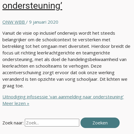
ondersteuning’
ONW WBB
/
9 januari 2020
Vanuit de visie op inclusief onderwijs wordt het steeds
belangrijker om de schoolcontext te versterken met
betrekking tot het omgaan met diversiteit. Hierdoor breidt de
focus uit richting leerkrachtgerichte en teamgerichte
ondersteuning, met als doel de handelingsbekwaamheid van
leerkrachten en schoolteams te verhogen. Deze
accentverschuiving zorgt ervoor dat ook onze werking
veranderd is ten opzichte van vorig schooljaar. Dit lichten we
graag toe.
Uitnodiging infosessie ‘van aanmelding naar ondersteuning’
Meer lezen »
Zoek naar: