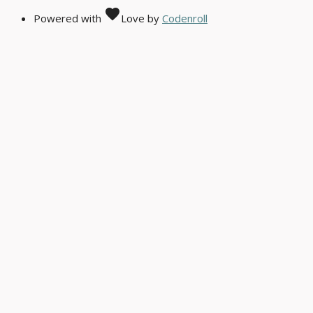
favorite
Powered with
Love
by
Codenroll