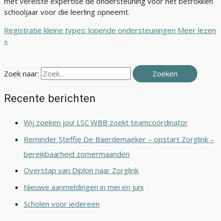
met vereiste expertise de ondersteuning voor het betrokken
schooljaar voor die leerling opneemt.
Registratie kleine types: lopende ondersteuningen
Meer lezen
»
Zoek naar:
Recente berichten
Wij zoeken jou! LSC WBB zoekt teamcoördinator
Reminder Steffie De Baerdemaeker – opstart Zorglink –
bereikbaarheid zomermaanden
Overstap van Diplon naar Zorglink
Nieuwe aanmeldingen in mei en juni
Scholen voor iedereen