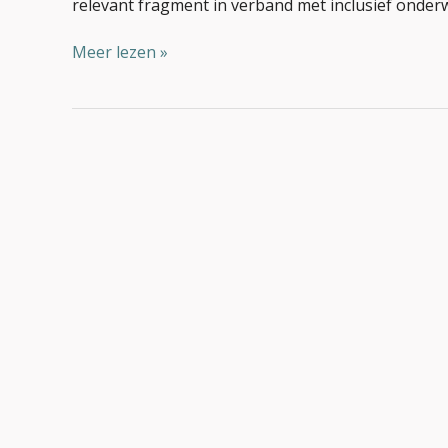
relevant fragment in verband met inclusief onderwi
Meer lezen »