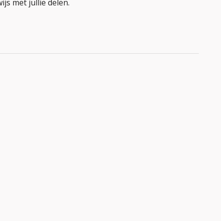
js met jullie delen.