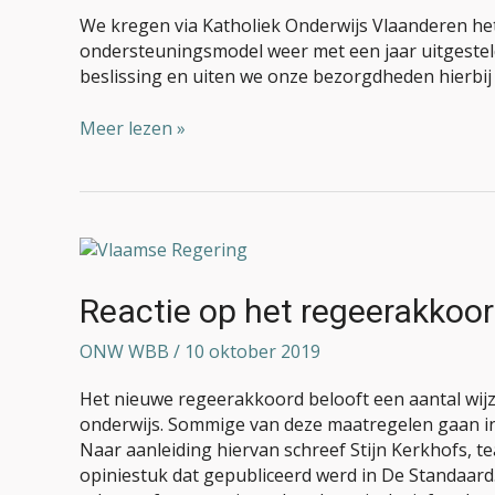
We kregen via Katholiek Onderwijs Vlaanderen het 
ondersteuningsmodel weer met een jaar uitgesteld 
beslissing en uiten we onze bezorgdheden hierbij
Meer lezen »
Reactie
op
het
Reactie op het regeerakkoo
regeerakkoord
ONW WBB
/
10 oktober 2019
Het nieuwe regeerakkoord belooft een aantal wijz
onderwijs. Sommige van deze maatregelen gaan in t
Naar aanleiding hiervan schreef Stijn Kerkhofs,
opiniestuk dat gepubliceerd werd in De Standaard.