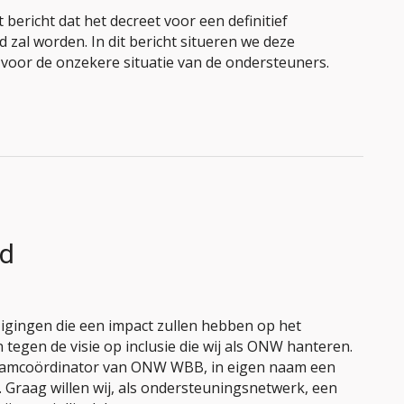
bericht dat het decreet voor een definitief
zal worden. In dit bericht situeren we deze
 voor de onzekere situatie van de ondersteuners.
rd
igingen die een impact zullen hebben op het
egen de visie op inclusie die wij als ONW hanteren.
 teamcoördinator van ONW WBB, in eigen naam een
 Graag willen wij, als ondersteuningsnetwerk, een