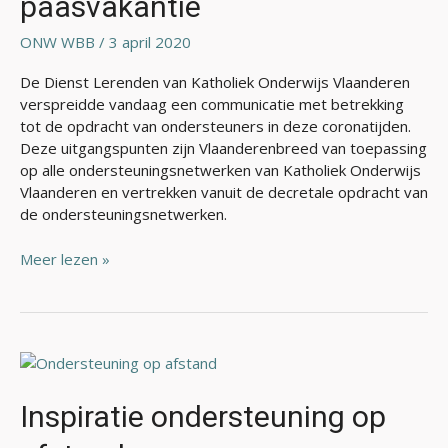
paasvakantie
na
de
ONW WBB
/
3 april 2020
paasvakantie
De Dienst Lerenden van Katholiek Onderwijs Vlaanderen
verspreidde vandaag een communicatie met betrekking
tot de opdracht van ondersteuners in deze coronatijden.
Deze uitgangspunten zijn Vlaanderenbreed van toepassing
op alle ondersteuningsnetwerken van Katholiek Onderwijs
Vlaanderen en vertrekken vanuit de decretale opdracht van
de ondersteuningsnetwerken.
Meer lezen »
Inspiratie
ondersteuning
op
Inspiratie ondersteuning op
afstand