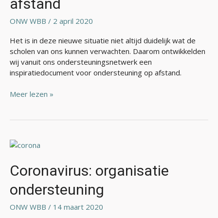
afstand
ONW WBB
/
2 april 2020
Het is in deze nieuwe situatie niet altijd duidelijk wat de
scholen van ons kunnen verwachten. Daarom ontwikkelden
wij vanuit ons ondersteuningsnetwerk een
inspiratiedocument voor ondersteuning op afstand.
Meer lezen »
Coronavirus:
organisatie
ondersteuning
Coronavirus: organisatie
ondersteuning
ONW WBB
/
14 maart 2020