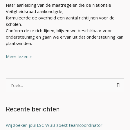
Naar aanleiding van de maatregelen die de Nationale
Veiligheidsraad aankondigde,
formuleerde de overheid een aantal richtlijnen voor de
scholen.
Conform deze richtlijnen, blijven we beschikbaar voor
ondersteuning en gaan we ervan uit dat ondersteuning kan
plaatsvinden.
Meer lezen »
Z
o
e
Recente berichten
k
n
Wij zoeken jou! LSC WBB zoekt teamcoördinator