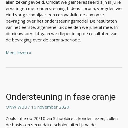
allen zeker gevoeld. Omdat we geïnteresseerd zijn in jullie
ervaringen met ondersteuning tijdens corona, voegden we
eind vorig schooljaar een corona-luik toe aan onze
bevraging over het ondersteuningsmodel. De resultaten
van het eerste, algemene luik deelden we jullie al mee. In
dit nieuwsbericht gaan we dieper in op de resultaten van
de bevraging over de corona-periode.
Meer lezen »
Ondersteuning
in
fase
Ondersteuning in fase oranje
oranje
ONW WBB
/
16 november 2020
Zoals jullie op 20/10 via Schooldirect konden lezen, zullen
de basis- en secundaire scholen uiterlijk na de