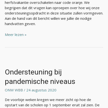
herfstvakantie overschakelen naar code oranje. We
begrijpen dat dit vragen kan oproepen over hoe wij onze
ondersteuningsopdracht in deze situatie zullen vormgeven.
Aan de hand van dit bericht willen we jullie de nodige
handvatten geven.
Meer lezen »
Ondersteuning
bij
pandemische
Ondersteuning bij
niveaus
pandemische niveaus
ONW WBB
/
24 augustus 2020
De voorbije weken kregen we meer zicht op hoe de
opstart van de scholen op 1 september eruit zal zien. De