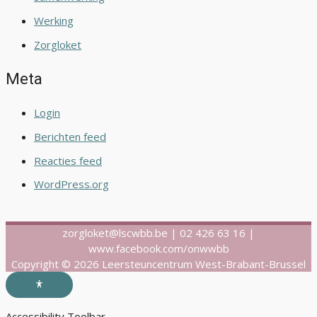
Werking
Zorgloket
Meta
Login
Berichten feed
Reacties feed
WordPress.org
zorgloket@lscwbb.be | 02 426 63 16 |
www.facebook.com/onwwbb
Copyright © 2026 Leersteuncentrum West-Brabant-Brussel
Accessibility Toolbar