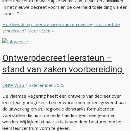
leersteuncentrum waarbij ze wenst aan te sluiten aanklikken.
In het nieuwe decreet voorzien de overheid toeleiding via één
spoor. Dit
Hoe kies ik mijn leersteuncentrum en overleg ik dit met de
schoolraad?
Meer lezen »
Ontwerpdecreet leersteun –
stand van zaken voorbereiding
ONW WBB
/
6 december 2022
De Vlaamse Regering heeft een ontwerp van decreet over
leersteun goedgekeurd en er wordt momenteel gewerkt aan
de uitwerking ervan. Regionale denktanks formuleerden
voorstellen die nu in de onderhandelingen meegenomen
worden. Wij kijken uit naar initiatieven door besturen om het
leersteuncentrum vorm te geven.