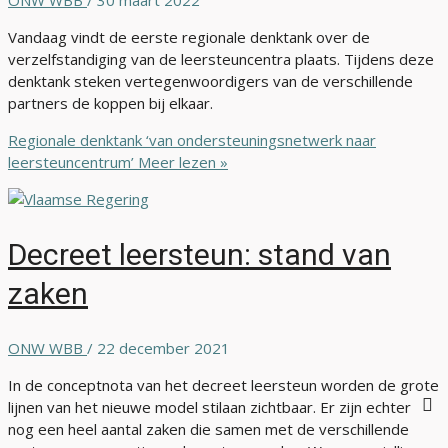
ONW WBB
/
30 maart 2022
Vandaag vindt de eerste regionale denktank over de
verzelfstandiging van de leersteuncentra plaats. Tijdens deze
denktank steken vertegenwoordigers van de verschillende
partners de koppen bij elkaar.
Regionale denktank ‘van ondersteuningsnetwerk naar
leersteuncentrum’
Meer lezen »
Decreet leersteun: stand van
zaken
ONW WBB
/
22 december 2021
In de conceptnota van het decreet leersteun worden de grote
lijnen van het nieuwe model stilaan zichtbaar. Er zijn echter
nog een heel aantal zaken die samen met de verschillende