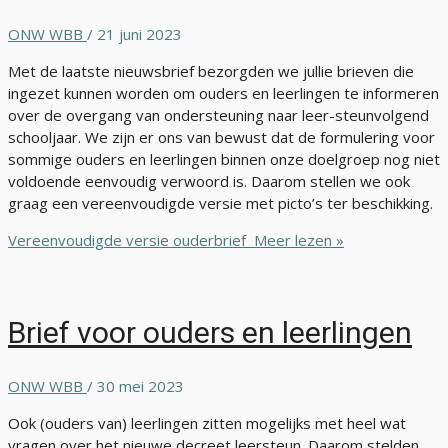
ONW WBB
/
21 juni 2023
Met de laatste nieuwsbrief bezorgden we jullie brieven die
ingezet kunnen worden om ouders en leerlingen te informeren
over de overgang van ondersteuning naar leer-steunvolgend
schooljaar. We zijn er ons van bewust dat de formulering voor
sommige ouders en leerlingen binnen onze doelgroep nog niet
voldoende eenvoudig verwoord is. Daarom stellen we ook
graag een vereenvoudigde versie met picto’s ter beschikking.
Vereenvoudigde versie ouderbrief
Meer lezen »
Brief voor ouders en leerlingen
ONW WBB
/
30 mei 2023
Ook (ouders van) leerlingen zitten mogelijks met heel wat
vragen over het nieuwe decreet leersteun. Daarom stelden